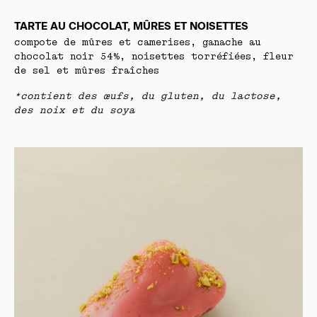
TARTE AU CHOCOLAT, MÛRES ET NOISETTES
compote de mûres et camerises, ganache au
chocolat noir 54%, noisettes torréfiées, fleur
de sel et mûres fraîches
*contient des œufs, du gluten, du lactose,
des noix et du soya